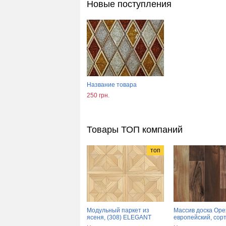
Новые поступления
Название товара
250 грн.
Товары ТОП компаний
топ
Модульный паркет из
Массив доска Оре
ясеня, (308) ELEGANT
европейский, сорт