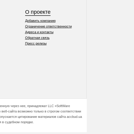
О проекте
Добавить компанию
Ограничение ответственности
Адреса и контакты
Обратная связь
Пресс релизы
ченную через нее, принадлежат LLC «SoftWare
 веб-сайта возможно только в строгом соответствии
допускается цитирование материалов сайта accbud.ua
я в судебном порядке.