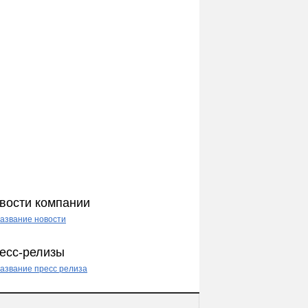
вости компании
азвание новости
есс-релизы
азвание пресс релиза