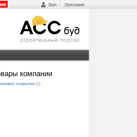
Вход
Регистрация
овары компании
иловое покрытие
(1)