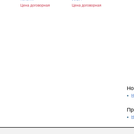
Цена договорная
Цена договорная
Но
Н
Пр
Н